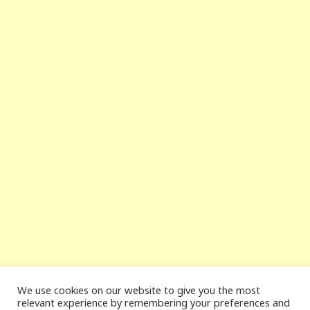
We use cookies on our website to give you the most
relevant experience by remembering your preferences and