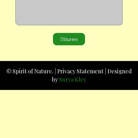
Sturen
© Spirit of Nature. |
Privacy Statement
| Designed
by
Surya Kley