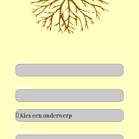
Naam
Email
Bericht