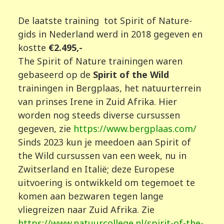
De laatste training tot Spirit of Nature-
gids in Nederland werd in 2018 gegeven en
kostte
€2.495,-
The Spirit of Nature trainingen waren
gebaseerd op de
Spirit of the Wild
trainingen in Bergplaas, het natuurterrein
van prinses Irene in Zuid Afrika. Hier
worden nog steeds diverse cursussen
gegeven, zie
https://www.bergplaas.com/
Sinds 2023 kun je meedoen aan Spirit of
the Wild cursussen van een week, nu in
Zwitserland en Italië; deze Europese
uitvoering is ontwikkeld om tegemoet te
komen aan bezwaren tegen lange
vliegreizen naar Zuid Afrika. Zie
https://www.natuurcollege.nl/spirit-of-the-