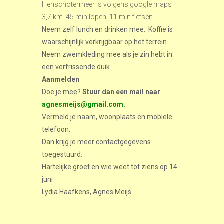
Henschotermeer is volgens google maps
3,7 km. 45 min lopen, 11 min fietsen.
Neem zelf lunch en drinken mee. Koffie is
waarschijnlijk verkrijgbaar op het terrein.
Neem zwemkleding mee als je zin hebt in
een verfrissende duik
Aanmelden
Doe je mee?
Stuur dan een mail naar
agnesmeijs@gmail.com
.
Vermeld je naam, woonplaats en mobiele
telefoon.
Dan krijg je meer contactgegevens
toegestuurd.
Hartelijke groet en wie weet tot ziens op 14
juni
Lydia Haafkens, Agnes Meijs