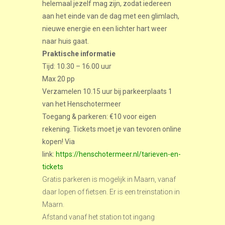
helemaal jezelf mag zijn, zodat iedereen
aan het einde van de dag met een glimlach,
nieuwe energie en een lichter hart weer
naar huis gaat.
Praktische informatie
Tijd: 10.30 – 16.00 uur
Max 20 pp
Verzamelen 10.15 uur bij parkeerplaats 1
van het Henschotermeer
Toegang & parkeren: €10 voor eigen
rekening. Tickets moet je van tevoren online
kopen! Via
link:
https://henschotermeer.nl/tarieven-en-
tickets
Gratis parkeren is mogelijk in Maarn, vanaf
daar lopen of fietsen. Er is een treinstation in
Maarn.
Afstand vanaf het station tot ingang