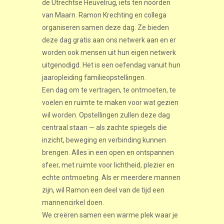
de Utrechtse Heuvelrug, iets ten noorden
van Maarn. Ramon Krechting en collega
organiseren samen deze dag. Ze bieden
deze dag gratis aan ons netwerk aan en er
worden ook mensen uit hun eigen netwerk
uitgenodigd. Het is een oefendag vanuit hun
jaaropleiding familieopstellingen.
Een dag om te vertragen, te ontmoeten, te
voelen en ruimte te maken voor wat gezien
wil worden. Opstellingen zullen deze dag
centraal staan — als zachte spiegels die
inzicht, beweging en verbinding kunnen
brengen. Alles in een open en ontspannen
sfeer, met ruimte voor lichtheid, plezier en
echte ontmoeting. Als er meerdere mannen
zijn, wil Ramon een deel van de tijd een
mannencirkel doen.
We creëren samen een warme plek waar je