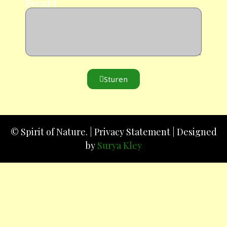
Bericht
Sturen
© Spirit of Nature. |
Privacy Statement
| Designed
by
Surya Kley