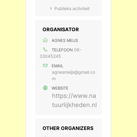
Publieks activiteit
ORGANISATOR
AGNES MEIJS
06-
TELEFOON
33045245
EMAIL
agnesmeijs@gmail.co
m
WEBSITE
https://www.na
tuurlijkheden.nl
OTHER ORGANIZERS