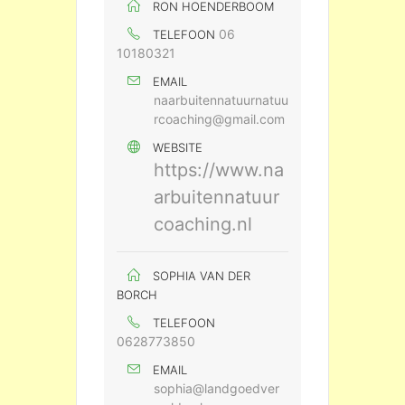
RON HOENDERBOOM
06
TELEFOON
10180321
EMAIL
naarbuitennatuurnatuu
rcoaching@gmail.com
WEBSITE
https://www.na
arbuitennatuur
coaching.nl
SOPHIA VAN DER
BORCH
TELEFOON
0628773850
EMAIL
sophia@landgoedver