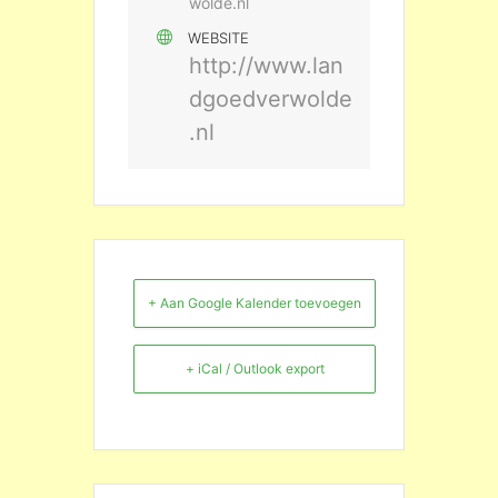
wolde.nl
WEBSITE
http://www.lan
dgoedverwolde
.nl
+ Aan Google Kalender toevoegen
+ iCal / Outlook export