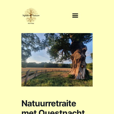
Natuurretraite
met Questnacht