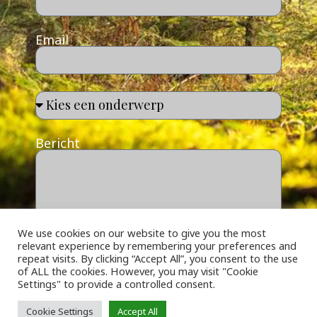
Email
Bericht
We use cookies on our website to give you the most
relevant experience by remembering your preferences and
Sturen
repeat visits. By clicking “Accept All”, you consent to the use
of ALL the cookies. However, you may visit "Cookie
Settings" to provide a controlled consent.
Cookie Settings
Accept All