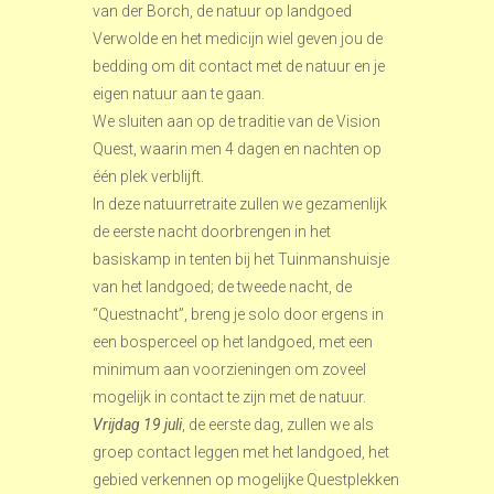
van der Borch, de natuur op landgoed
Verwolde en het medicijn wiel geven jou de
bedding om dit contact met de natuur en je
eigen natuur aan te gaan.
We sluiten aan op de traditie van de Vision
Quest, waarin men 4 dagen en nachten op
één plek verblijft.
In deze natuurretraite zullen we gezamenlijk
de eerste nacht doorbrengen in het
basiskamp in tenten bij het Tuinmanshuisje
van het landgoed; de tweede nacht, de
“Questnacht”, breng je solo door ergens in
een bosperceel op het landgoed, met een
minimum aan voorzieningen om zoveel
mogelijk in contact te zijn met de natuur.
Vrijdag 19 juli
, de eerste dag, zullen we als
groep contact leggen met het landgoed, het
gebied verkennen op mogelijke Questplekken