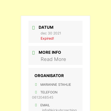
DATUM
dec 30 2021
Expired!
MORE INFO
Read More
ORGANISATOR
MARIANNE STAHLIE
TELEFOON
0612048545
EMAIL
info@kickuhcoaching.