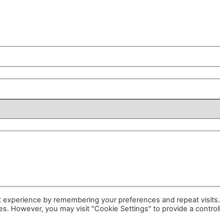
t experience by remembering your preferences and repeat visits
ies. However, you may visit "Cookie Settings" to provide a control
a Kley