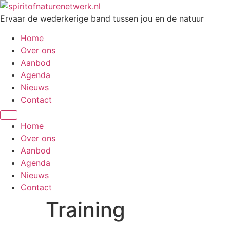
Ga
naar
Ervaar de wederkerige band tussen jou en de natuur​
de
Home
inhoud
Over ons
Aanbod
Agenda
Nieuws
Contact
Home
Over ons
Aanbod
Agenda
Nieuws
Contact
Training