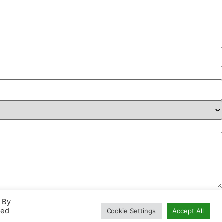
. By
led
Cookie Settings
Accept All